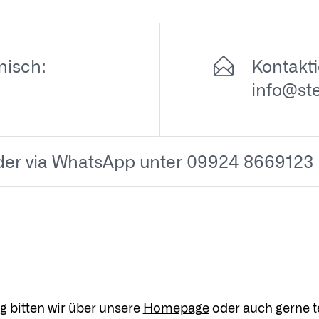
nisch:
Kontakti
info@st
der via WhatsApp unter 09924 8669123
 bitten wir über unsere
Homepage
oder auch gerne t