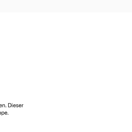
en. Dieser
ppe.