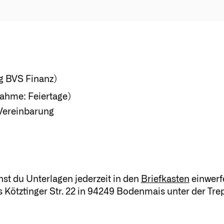
g BVS Finanz)
nahme: Feiertage)
Vereinbarung
t du Unterlagen jederzeit in den
Briefkasten
einwerf
 Kötztinger Str. 22 in 94249 Bodenmais unter der Tre