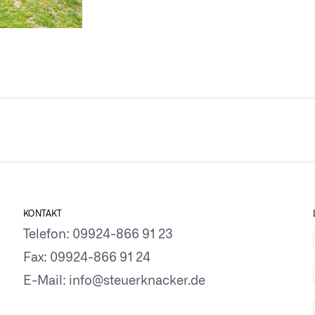
KONTAKT
Telefon:
09924-866 91 23
Fax: 09924-866 91 24
E-Mail:
info@steuerknacker.de