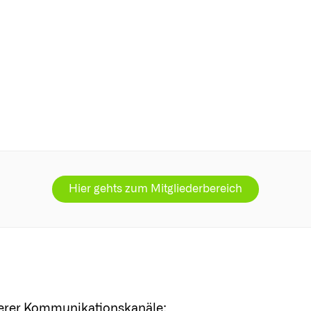
Hier gehts zum Mitgliederbereich
serer Kommunikationskanäle: