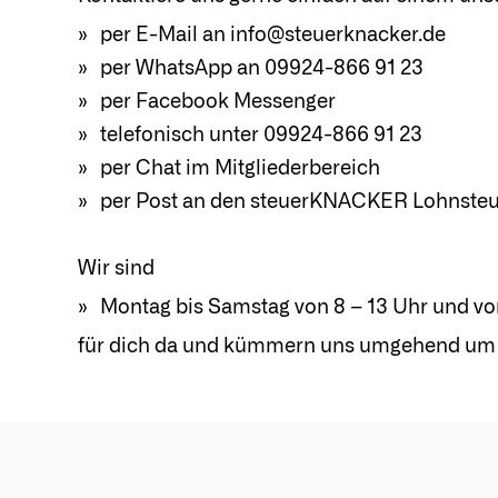
per E-Mail an info@steuerknacker.de
per WhatsApp an
09924-866 91 23
per Facebook Messenger
telefonisch unter
09924-866 91 23
per Chat im Mitgliederbereich
per Post an den steuerKNACKER Lohnsteuer
Wir sind
Montag bis Samstag von 8 – 13 Uhr und vo
für dich da und kümmern uns umgehend um 