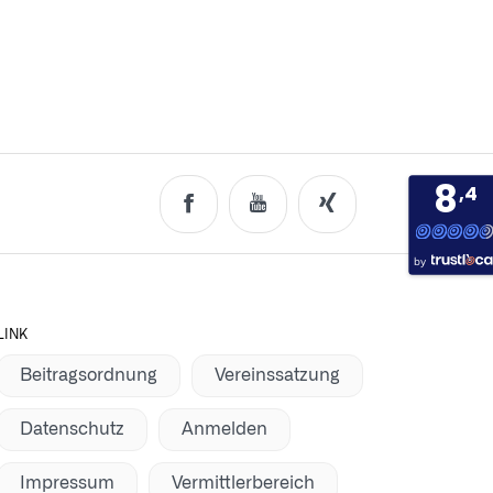
8
,4
by
LINK
Beitragsordnung
Vereinssatzung
Datenschutz
Anmelden
Impressum
Vermittlerbereich