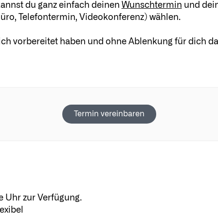
kannst du ganz einfach deinen
Wunschtermin
und dei
üro, Telefontermin, Videokonferenz) wählen.
 dich vorbereitet haben und ohne Ablenkung für dich d
Termin vereinbaren
e Uhr zur Verfügung.
exibel