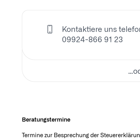
Kontaktiere uns telefo
09924-866 91 23
…o
Beratungstermine
Termine zur Besprechung der Steuererklärung