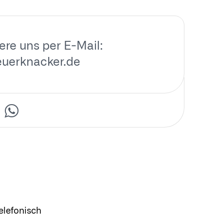
ere uns per E-Mail:
euerknacker.de
elefonisch