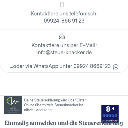
Kontaktiere uns telefonisch:
09924-866 91 23
Kontaktiere uns per E-Mail:
info@steuerknacker.de
…oder via WhatsApp unter 09924 8669123
Deine Steuererklärung wird über Elster
Online übermittelt. Steuerknacker ist
8
,4
offiziell anerkannt.
by
Einmalig anmelden und die Steuererklärung