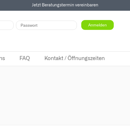
Jetzt Beratungstermin vereinbaren
ns
FAQ
Kontakt / Öffnungszeiten