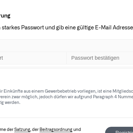
rung
 starkes Passwort und gib eine gültige E-Mail Adresse
ir Einkünfte aus einem Gewerbebetrieb vorliegen, ist eine Mitglieds
erein zwar möglich, jedoch dürfen wir aufgrund Paragraph 4 Nummer
tig werden.
mme der
Satzung
, der
Beitragsordnung
und
Registr