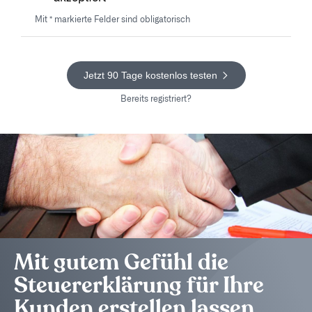
Mit
*
markierte Felder sind obligatorisch
Jetzt 90 Tage kostenlos testen
Bereits registriert?
Mit gutem Gefühl die
Steuererklärung für Ihre
Kunden erstellen lassen