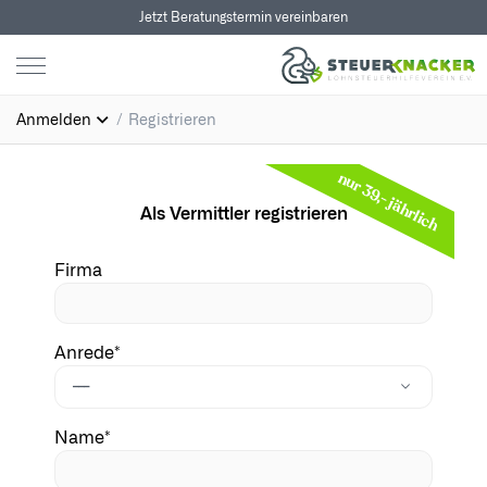
Jetzt Beratungstermin vereinbaren
Anmelden
Registrieren
nur 39,- jährlich
Als Vermittler registrieren
Firma
Anrede*
---
Name*